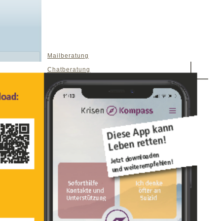
Mailberatung
Chatberatung